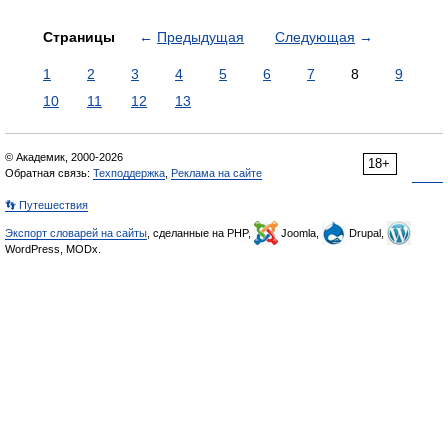
Страницы
←
Предыдущая
Следующая
→
1
2
3
4
5
6
7
8
9
10
11
12
13
© Академик, 2000-2026
18+
Обратная связь:
Техподдержка
,
Реклама на сайте
👣 Путешествия
Экспорт словарей на сайты
, сделанные на PHP,
Joomla,
Drupal,
WordPress, MODx.