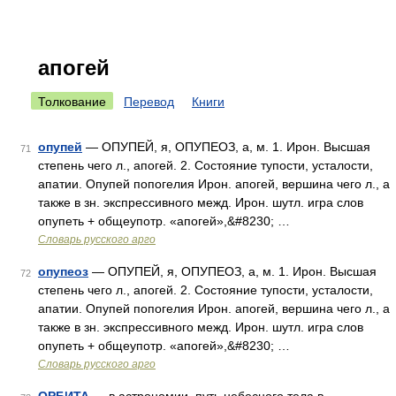
апогей
Толкование
Перевод
Книги
опупей
— ОПУПЕЙ, я, ОПУПЕОЗ, а, м. 1. Ирон. Высшая
71
степень чего л., апогей. 2. Состояние тупости, усталости,
апатии. Опупей попогелия Ирон. апогей, вершина чего л., а
также в зн. экспрессивного межд. Ирон. шутл. игра слов
опупеть + общеупотр. «апогей»,&#8230; …
Словарь русского арго
опупеоз
— ОПУПЕЙ, я, ОПУПЕОЗ, а, м. 1. Ирон. Высшая
72
степень чего л., апогей. 2. Состояние тупости, усталости,
апатии. Опупей попогелия Ирон. апогей, вершина чего л., а
также в зн. экспрессивного межд. Ирон. шутл. игра слов
опупеть + общеупотр. «апогей»,&#8230; …
Словарь русского арго