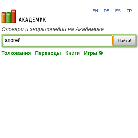
EN
DE
ES
FR
academic.ru
Словари и энциклопедии на Академике
Найти!
Толкования
Переводы
Книги
Игры ⚽